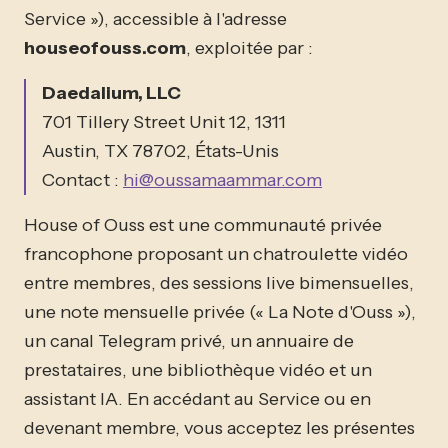
Service »), accessible à l'adresse
houseofouss.com
, exploitée par :
Daedalium, LLC
701 Tillery Street Unit 12, 1311
Austin, TX 78702, États-Unis
Contact :
hi@oussamaammar.com
House of Ouss est une communauté privée
francophone proposant un chatroulette vidéo
entre membres, des sessions live bimensuelles,
une note mensuelle privée (« La Note d'Ouss »),
un canal Telegram privé, un annuaire de
prestataires, une bibliothèque vidéo et un
assistant IA. En accédant au Service ou en
devenant membre, vous acceptez les présentes