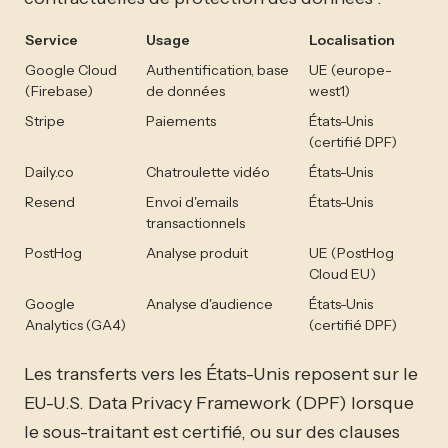
Service
Usage
Localisation
Google Cloud
Authentification, base
UE (europe-
(Firebase)
de données
west1)
Stripe
Paiements
États-Unis
(certifié DPF)
Daily.co
Chatroulette vidéo
États-Unis
Resend
Envoi d'emails
États-Unis
transactionnels
PostHog
Analyse produit
UE (PostHog
Cloud EU)
Google
Analyse d'audience
États-Unis
Analytics (GA4)
(certifié DPF)
Les transferts vers les États-Unis reposent sur le
EU-U.S. Data Privacy Framework (DPF) lorsque
le sous-traitant est certifié, ou sur des clauses