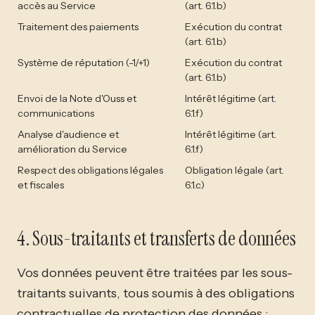
accès au Service
(art. 6.1.b)
Traitement des paiements
Exécution du contrat
(art. 6.1.b)
Système de réputation (-1/+1)
Exécution du contrat
(art. 6.1.b)
Envoi de la Note d'Ouss et
Intérêt légitime (art.
communications
6.1.f)
Analyse d'audience et
Intérêt légitime (art.
amélioration du Service
6.1.f)
Respect des obligations légales
Obligation légale (art.
et fiscales
6.1.c)
4. Sous-traitants et transferts de données
Vos données peuvent être traitées par les sous-
traitants suivants, tous soumis à des obligations
contractuelles de protection des données :